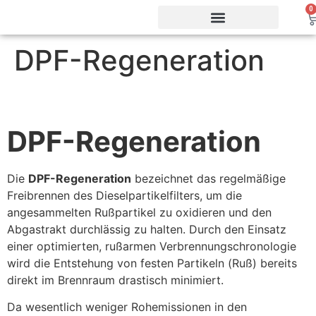
0
DPF-Regeneration
Vorteile & Effizienz
Produkte & Webshop
Service & Support
DPF-Regeneration
Die
DPF-Regeneration
bezeichnet das regelmäßige
Freibrennen des Dieselpartikelfilters, um die
angesammelten Rußpartikel zu oxidieren und den
Abgastrakt durchlässig zu halten. Durch den Einsatz
einer optimierten, rußarmen Verbrennungschronologie
wird die Entstehung von festen Partikeln (Ruß) bereits
direkt im Brennraum drastisch minimiert.
Da wesentlich weniger Rohemissionen in den