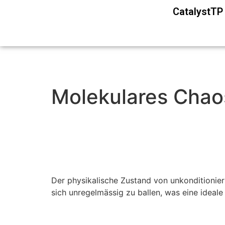
CatalystT
Molekulares Chaos
Der physikalische Zustand von unkonditionier
sich unregelmässig zu ballen, was eine ideal