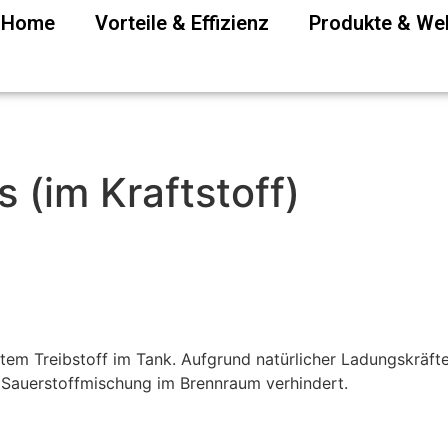
P Home
Vorteile & Effizienz
Produkte & W
 (im Kraftstoff)
tem Treibstoff im Tank
.
Aufgrund natürlicher Ladungskräft
e Sauerstoffmischung im Brennraum verhindert
.