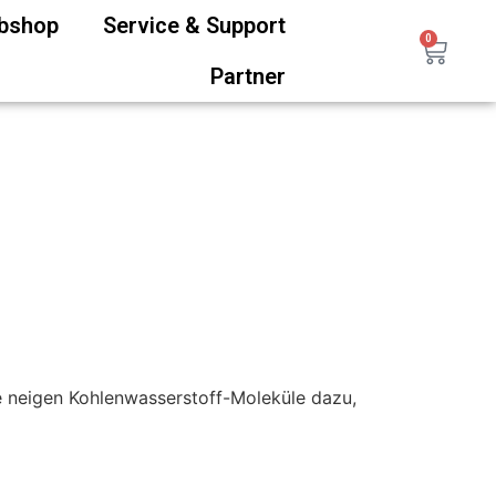
ebshop
Service & Support
0
Partner
e neigen Kohlenwasserstoff-Moleküle dazu,