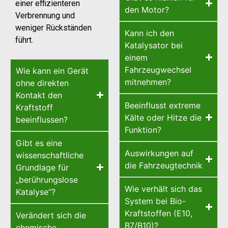
einer effizienteren
den Motor?
Verbrennung und
weniger Rückständen
Kann ich den
führt.
Katalysator bei
einem
Fahrzeugwechsel
Wie kann ein Gerät
mitnehmen?
ohne direkten
Kontakt den
Beeinflusst extreme
Kraftstoff
Kälte oder Hitze die
beeinflussen?
Funktion?
Gibt es eine
Auswirkungen auf
wissenschaftliche
die Fahrzeugtechnik
Grundlage für
„berührungslose
Wie verhält sich das
Katalyse“?
System bei Bio-
Kraftstoffen (E10,
Verändert sich die
B7/B10)?
chemische