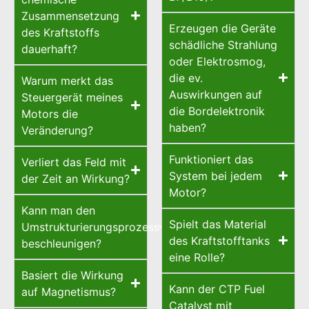
Zusammensetzung
Erzeugen die Geräte
des Kraftstoffs
schädliche Strahlung
dauerhaft?
oder Elektrosmog,
die ev.
Warum merkt das
Auswirkungen auf
Steuergerät meines
die Bordelektronik
Motors die
haben?
Veränderung?
Funktioniert das
Verliert das Feld mit
System bei jedem
der Zeit an Wirkung?
Motor?
Kann man den
Spielt das Material
Umstrukturierungsprozess
des Kraftstofftanks
beschleunigen?
eine Rolle?
Basiert die Wirkung
Kann der CTP Fuel
auf Magnetismus?
Catalyst mit