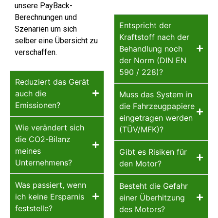
unsere PayBack-
Berechnungen und
Entspricht der
Szenarien um sich
Kraftstoff nach der
selber eine Übersicht zu
Behandlung noch
verschaffen.
der Norm (DIN EN
590 / 228)?
Reduziert das Gerät
auch die
Muss das System in
Emissionen?
die Fahrzeugpapiere
eingetragen werden
Wie verändert sich
(TÜV/MFK)?
die CO2-Bilanz
meines
Gibt es Risiken für
Unternehmens?
den Motor?
Was passiert, wenn
Besteht die Gefahr
ich keine Ersparnis
einer Überhitzung
feststelle?
des Motors?