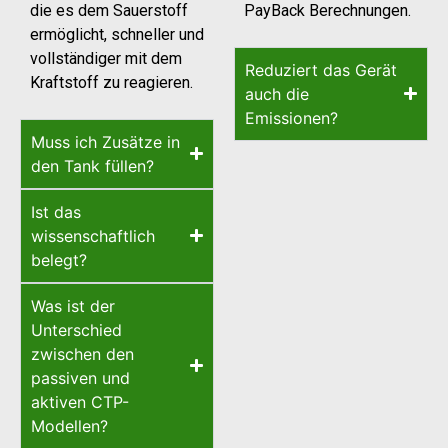
die es dem Sauerstoff
PayBack Berechnungen.
ermöglicht, schneller und
vollständiger mit dem
Reduziert das Gerät
Kraftstoff zu reagieren.
auch die
Emissionen?
Muss ich Zusätze in
den Tank füllen?
Ist das
wissenschaftlich
belegt?
Was ist der
Unterschied
zwischen den
passiven und
aktiven CTP-
Modellen?