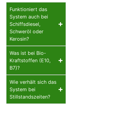
Funktioniert das
System auch bei
Schiffsdiesel,
Schweröl oder
Kerosin?
Was ist bei Bio-
Kraftstoffen (E10,
B7)?
Wie verhält sich das
System bei
Stillstandszeiten?