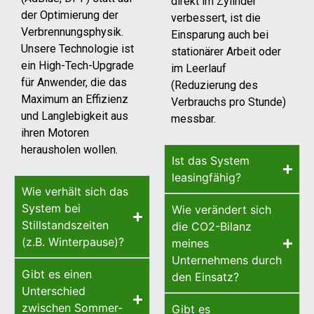
direkt im Zylinder
der Optimierung der
verbessert, ist die
Verbrennungsphysik.
Einsparung auch bei
Unsere Technologie ist
stationärer Arbeit oder
ein High-Tech-Upgrade
im Leerlauf
für Anwender, die das
(Reduzierung des
Maximum an Effizienz
Verbrauchs pro Stunde)
und Langlebigkeit aus
messbar.
ihren Motoren
herausholen wollen.
Ist das System
leasingfähig?
Wie verhält sich das
System bei
Wie verändert sich
Stillstandszeiten
die CO2-Bilanz
(z.B. Winterpause)?
meines
Unternehmens durch
Gibt es einen
den Einsatz?
Unterschied
zwischen Sommer-
Gibt es