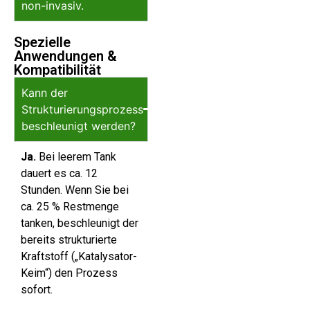
non-invasiv.
Spezielle
Anwendungen &
Kompatibilität
Kann der
Strukturierungsprozess
beschleunigt werden?
Ja.
Bei leerem Tank
dauert es ca. 12
Stunden. Wenn Sie bei
ca. 25 % Restmenge
tanken, beschleunigt der
bereits strukturierte
Kraftstoff („Katalysator-
Keim“) den Prozess
sofort.