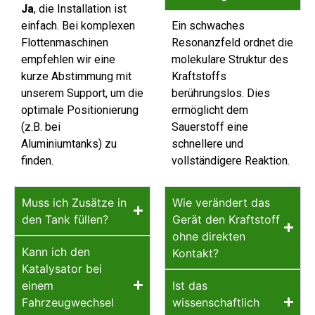
Ja
, die Installation ist
einfach. Bei komplexen
Ein schwaches
Flottenmaschinen
Resonanzfeld ordnet die
empfehlen wir eine
molekulare Struktur des
kurze Abstimmung mit
Kraftstoffs
unserem Support, um die
berührungslos. Dies
optimale Positionierung
ermöglicht dem
(z.B. bei
Sauerstoff eine
Aluminiumtanks) zu
schnellere und
finden.
vollständigere Reaktion.
Muss ich Zusätze in
Wie verändert das
den Tank füllen?
Gerät den Kraftstoff
ohne direkten
Kann ich den
Kontakt?
Katalysator bei
einem
Ist das
Fahrzeugwechsel
wissenschaftlich