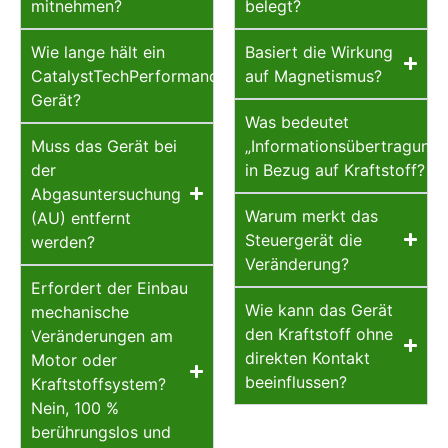
mitnehmen?
belegt?
Wie lange hält ein
Basiert die Wirkung
CatalystTechPerformance-
auf Magnetismus?
Gerät?
Was bedeutet
Muss das Gerät bei
„Informationsübertragung“
der
in Bezug auf Kraftstoff?
Abgasuntersuchung
Warum merkt das
(AU) entfernt
Steuergerät die
werden?
Veränderung?
Erfordert der Einbau
Wie kann das Gerät
mechanische
den Kraftstoff ohne
Veränderungen am
direkten Kontakt
Motor oder
beeinflussen?
Kraftstoffsystem?
Nein, 100 %
berührungslos und