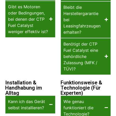
Gibt es Motoren
Bleibt die
oder Bedingungen,
Herstellergarantie
bei denen der CTP
bei
Fuel Catalyst
Leasingfahrzeugen
weniger effektiv ist?
erhalten?
Benötigt der CTP
Fuel Catalyst eine
behördliche
Zulassung (MFK /
TÜV)?
Installation &
Funktionsweise &
Handhabung im
Technologie (Für
Alltag
Experten)
Kann ich das Gerät
Wie genau
selbst installieren?
funktioniert die
Technologie?