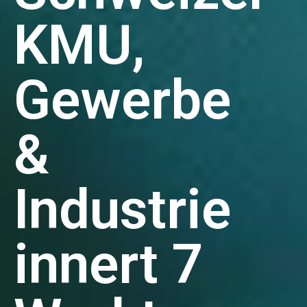
KMU,
Gewerbe
&
Industrie
innert 7