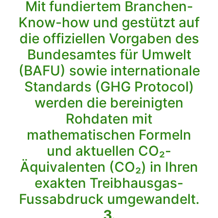
Mit fundiertem Branchen-
Know-how und gestützt auf
die offiziellen Vorgaben des
Bundesamtes für Umwelt
(BAFU) sowie internationale
Standards (GHG Protocol)
werden die bereinigten
Rohdaten mit
mathematischen Formeln
und aktuellen CO₂-
Äquivalenten (CO₂) in Ihren
exakten Treibhausgas-
Fussabdruck umgewandelt.
3.