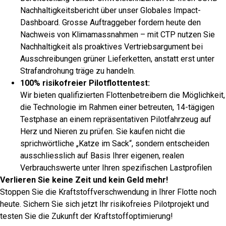
Nachhaltigkeitsbericht über unser Globales Impact-
Dashboard. Grosse Auftraggeber fordern heute den
Nachweis von Klimamassnahmen – mit CTP nutzen Sie
Nachhaltigkeit als proaktives Vertriebsargument bei
Ausschreibungen grüner Lieferketten, anstatt erst unter
Strafandrohung träge zu handeln.
100% risikofreier Pilotflottentest:
Wir bieten qualifizierten Flottenbetreibern die Möglichkeit,
die Technologie im Rahmen einer betreuten, 14-tägigen
Testphase an einem repräsentativen Pilotfahrzeug auf
Herz und Nieren zu prüfen. Sie kaufen nicht die
sprichwörtliche „Katze im Sack“, sondern entscheiden
ausschliesslich auf Basis Ihrer eigenen, realen
Verbrauchswerte unter Ihren spezifischen Lastprofilen
Verlieren Sie keine Zeit und kein Geld mehr!
Stoppen Sie die Kraftstoffverschwendung in Ihrer Flotte noch
heute. Sichern Sie sich jetzt Ihr risikofreies Pilotprojekt und
testen Sie die Zukunft der Kraftstoffoptimierung!