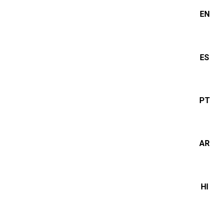
EN
ES
PT
AR
HI