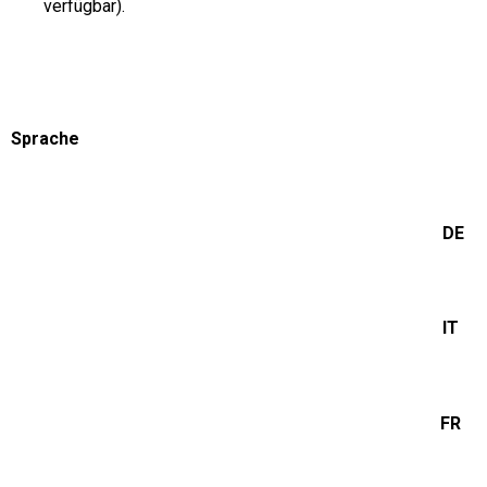
verfügbar).
Sprache
DE
IT
FR