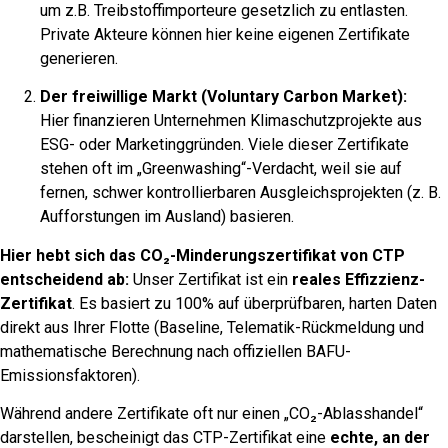
um z.B. Treibstoffimporteure gesetzlich zu entlasten.
Private Akteure können hier keine eigenen Zertifikate
generieren.
Der freiwillige Markt (Voluntary Carbon Market):
Hier finanzieren Unternehmen Klimaschutzprojekte aus
ESG- oder Marketinggründen. Viele dieser Zertifikate
stehen oft im „Greenwashing“-Verdacht, weil sie auf
fernen, schwer kontrollierbaren Ausgleichsprojekten (z. B.
Aufforstungen im Ausland) basieren.
Hier hebt sich das CO₂-Minderungszertifikat von CTP
entscheidend ab:
Unser Zertifikat ist ein
reales Effizzienz-
Zertifikat
. Es basiert zu 100% auf überprüfbaren, harten Daten
direkt aus Ihrer Flotte (Baseline, Telematik-Rückmeldung und
mathematische Berechnung nach offiziellen BAFU-
Emissionsfaktoren).
Während andere Zertifikate oft nur einen „CO₂-Ablasshandel“
darstellen, bescheinigt das CTP-Zertifikat eine
echte, an der