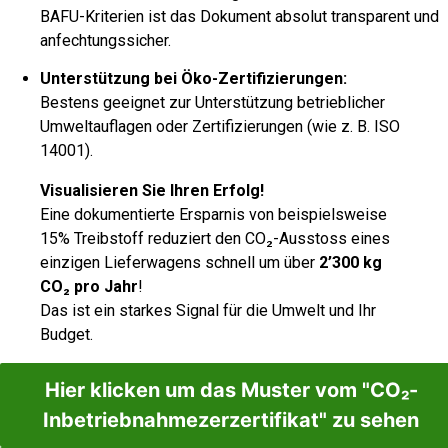
BAFU-Kriterien ist das Dokument absolut transparent und
anfechtungssicher.
Unterstützung bei Öko-Zertifizierungen:
Bestens geeignet zur Unterstützung betrieblicher
Umweltauflagen oder Zertifizierungen (wie z. B. ISO
14001).
Visualisieren Sie Ihren Erfolg!
Eine dokumentierte Ersparnis von beispielsweise
15% Treibstoff reduziert den CO₂-Ausstoss eines
einzigen Lieferwagens schnell um über
2’300 kg
CO₂ pro Jahr
!
Das ist ein starkes Signal für die Umwelt und Ihr
Budget.
Hier klicken um das Muster vom "CO₂-
Inbetriebnahmezerzertifikat" zu sehen