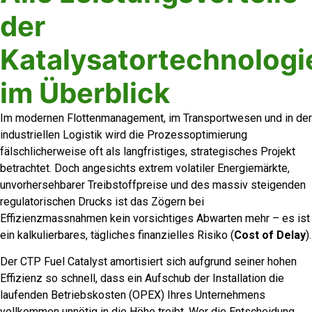
der
Katalysatortechnologi
im Überblick
Im modernen Flottenmanagement, im Transportwesen und in der
industriellen Logistik wird die Prozessoptimierung
fälschlicherweise oft als langfristiges, strategisches Projekt
betrachtet. Doch angesichts extrem volatiler Energiemärkte,
unvorhersehbarer Treibstoffpreise und des massiv steigenden
regulatorischen Drucks ist das Zögern bei
Effizienzmassnahmen kein vorsichtiges Abwarten mehr – es ist
ein kalkulierbares, tägliches finanzielles Risiko (
Cost of Delay
).
Der CTP Fuel Catalyst amortisiert sich aufgrund seiner hohen
Effizienz so schnell, dass ein Aufschub der Installation die
laufenden Betriebskosten (OPEX) Ihres Unternehmens
vollkommen unnötig in die Höhe treibt. Wer die Entscheidung