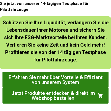
Sie jetzt von unserer 14-tägigen Testphase für
Pilotfahrzeuge.
Schützen Sie Ihre Liquidität, verlängern Sie die
Lebensdauer Ihrer Motoren und sichern Sie
sich Ihre ESG-Marktvorteile bei Ihren Kunden.
Verlieren Sie keine Zeit und kein Geld mehr!
Profitieren sie von der 14 tägigen Testphase
für Pilotfahrzeuge.
Erfahren Sie mehr über Vorteile & Effizient
von unserem System
Jetzt Produkte entdecken & direkt im
Webshop bestellen