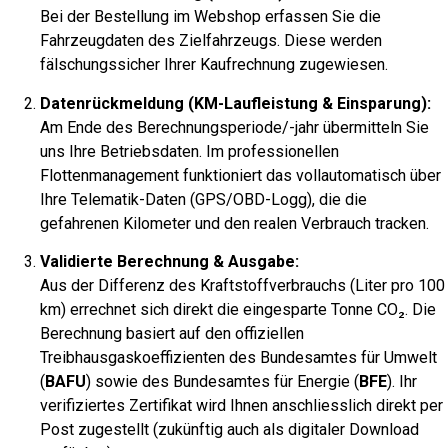
Bei der Bestellung im Webshop erfassen Sie die
Fahrzeugdaten des Zielfahrzeugs. Diese werden
fälschungssicher Ihrer Kaufrechnung zugewiesen.
Datenrückmeldung (KM-Laufleistung & Einsparung):
Am Ende des Berechnungsperiode/-jahr übermitteln Sie
uns Ihre Betriebsdaten. Im professionellen
Flottenmanagement funktioniert das vollautomatisch über
Ihre Telematik-Daten (GPS/OBD-Logg), die die
gefahrenen Kilometer und den realen Verbrauch tracken.
Validierte Berechnung & Ausgabe:
Aus der Differenz des Kraftstoffverbrauchs (Liter pro 100
km) errechnet sich direkt die eingesparte Tonne
CO₂
. Die
Berechnung basiert auf den offiziellen
Treibhausgaskoeffizienten des Bundesamtes für Umwelt
(
BAFU
) sowie des Bundesamtes für Energie (
BFE
). Ihr
verifiziertes Zertifikat wird Ihnen anschliesslich direkt per
Post zugestellt (zukünftig auch als digitaler Download