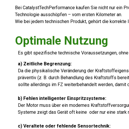
Bei CatalystTechPerformance kaufen Sie nicht nur ein Pro
Technologie ausschöpfen – vom ersten Kilometer an.
Wie bei jedem technischen Produkt, gehört die korrekt
Optimale Nutzung
Es gibt spezifische technische Voraussetzungen, ohne d
a) Zeitliche Begrenzung:
Da die physikalische Veränderung der Kraftstoffeigensc
präventiv (z. B. durch Behandlung des Kraftstoffs berei
sollte allerdings im FZ weiterbehandelt werden, damit di
b) Fehlen intelligenter Einspritzsysteme:
Der Motor muss über ein modernes Kraftstoffversorgun
Systeme zeigt das Gerät oft keine oder nur eine stark 
c) Veraltete oder fehlende Sensortechnik: