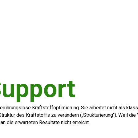
Support
rührungslose Kraftstoffoptimierung. Sie arbeitet nicht als klas
uktur des Kraftstoffs zu verändern („Strukturierung“). Weil die
 die erwarteten Resultate nicht erreicht.