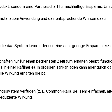
dukt, sondern eine Partnerschaft für nachhaltige Ersparnis. Unse
e Installation/Anwendung und das entsprechende Wissen dazu.
ie das System keine oder nur eine sehr geringe Ersparnis erzie
haften nur für einen begrenzten Zeitraum erhalten bleibt, funkti
ts in einer Raffinerie). In grossen Tankanlagen kann aber durch 
e Wirkung erhalten bleibt..
gssystem verfügen (z. B. Common-Rail). Bei sehr einfachen, al
reduzierte Wirkung.