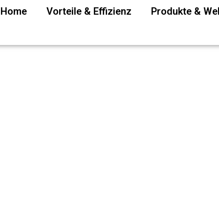
P Home
Vorteile & Effizienz
Produkte & W