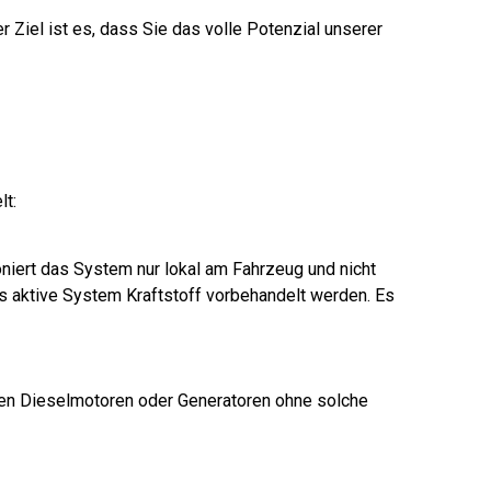
r Ziel ist es, dass Sie das volle Potenzial unserer
lt:
oniert das System nur lokal am Fahrzeug und nicht
das aktive System Kraftstoff vorbehandelt werden. Es
ten Dieselmotoren oder Generatoren ohne solche