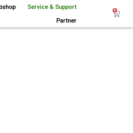
ebshop
Service & Support
0
Partner