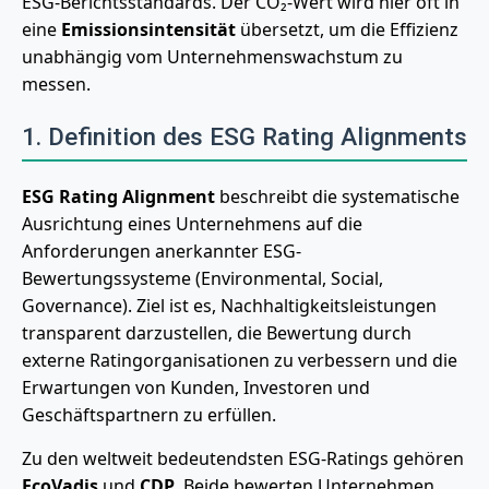
ESG-Berichtsstandards. Der CO₂-Wert wird hier oft in
eine
Emissionsintensität
übersetzt, um die Effizienz
unabhängig vom Unternehmenswachstum zu
messen.
1. Definition des ESG Rating Alignments
ESG Rating Alignment
beschreibt die systematische
Ausrichtung eines Unternehmens auf die
Anforderungen anerkannter ESG-
Bewertungssysteme (Environmental, Social,
Governance). Ziel ist es, Nachhaltigkeitsleistungen
transparent darzustellen, die Bewertung durch
externe Ratingorganisationen zu verbessern und die
Erwartungen von Kunden, Investoren und
Geschäftspartnern zu erfüllen.
Zu den weltweit bedeutendsten ESG-Ratings gehören
EcoVadis
und
CDP
. Beide bewerten Unternehmen