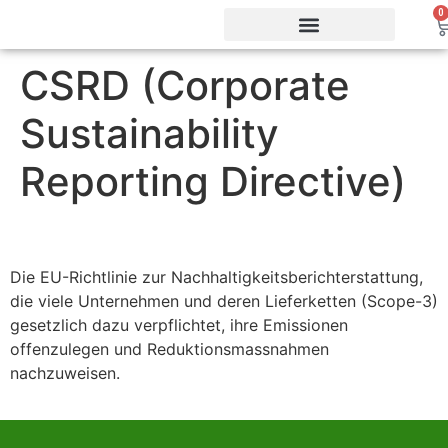
0
CSRD (Corporate
Vorteile & Effizienz
Produkte & Webshop
Service & Support
Sustainability
Reporting Directive)
Die EU-Richtlinie zur Nachhaltigkeitsberichterstattung,
die viele Unternehmen und deren Lieferketten (Scope-3)
gesetzlich dazu verpflichtet, ihre Emissionen
offenzulegen und Reduktionsmassnahmen
nachzuweisen.