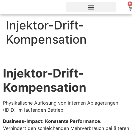
0
Injektor-Drift-
Vorteile & Effizienz
Produkte & Webshop
Service & Support
Kompensation
Injektor-Drift-
Kompensation
Physikalische Auflösung von internen Ablagerungen
(IDID) im laufenden Betrieb.
Business-Impact:
Konstante Performance.
Verhindert den schleichenden Mehrverbrauch bei älteren