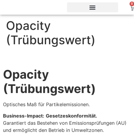
0
Opacity
Vorteile & Effizienz
Produkte & Webshop
Service & Support
(Trübungswert)
Opacity
(Trübungswert)
Optisches Maß für Partikelemissionen.
Business-Impact:
Gesetzeskonformität.
Garantiert das Bestehen von Emissionsprüfungen (AU)
und ermöglicht den Betrieb in Umweltzonen.