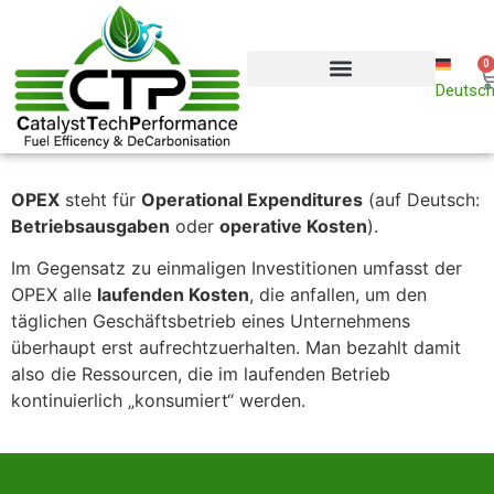
0
OPEX
Deutsc
OPEX
steht für
Operational Expenditures
(auf Deutsch:
Betriebsausgaben
oder
operative Kosten
).
Im Gegensatz zu einmaligen Investitionen umfasst der
OPEX alle
laufenden Kosten
, die anfallen, um den
täglichen Geschäftsbetrieb eines Unternehmens
überhaupt erst aufrechtzuerhalten. Man bezahlt damit
also die Ressourcen, die im laufenden Betrieb
kontinuierlich „konsumiert“ werden.