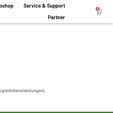
ebshop
Service & Support
0
Partner
gistikdienstleistungen).