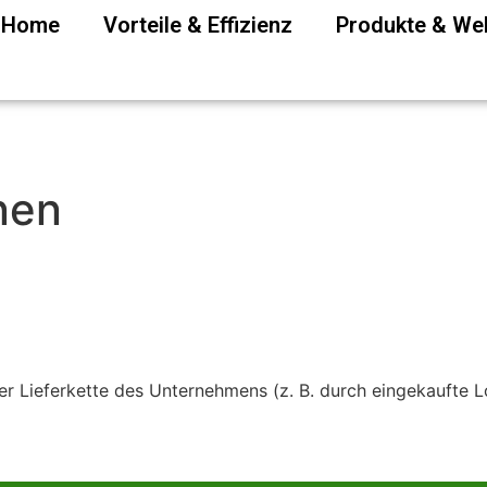
P Home
Vorteile & Effizienz
Produkte & W
nen
r Lieferkette des Unternehmens (z. B. durch eingekaufte Lo