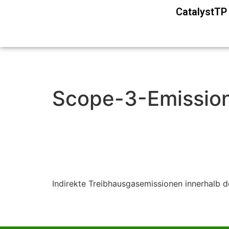
CatalystT
Scope-3-Emissio
Indirekte Treibhausgasemissionen innerhalb de