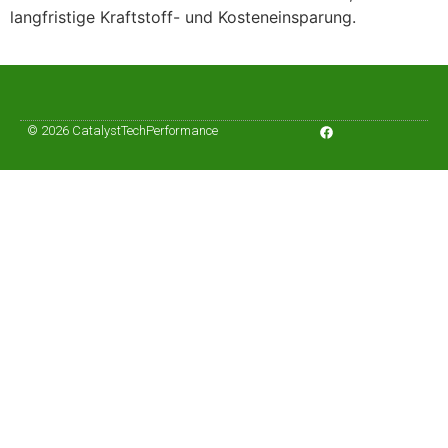
langfristige Kraftstoff- und Kosteneinsparung.
© 2026 CatalystTechPerformance