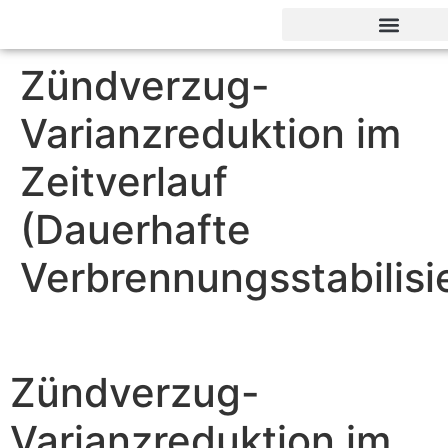
Zündverzug-
Varianzreduktion im
Zeitverlauf
(Dauerhafte
Verbrennungsstabilisi
Zündverzug-
Varianzreduktion im