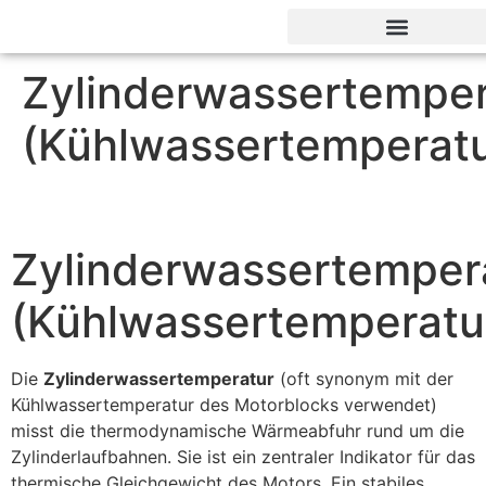
Zylinderwassertemper
(Kühlwassertemperatu
Zylinderwassertemper
(Kühlwassertemperatu
Die
Zylinderwassertemperatur
(oft synonym mit der
Kühlwassertemperatur des Motorblocks verwendet)
misst die thermodynamische Wärmeabfuhr rund um die
Zylinderlaufbahnen. Sie ist ein zentraler Indikator für das
thermische Gleichgewicht des Motors. Ein stabiles