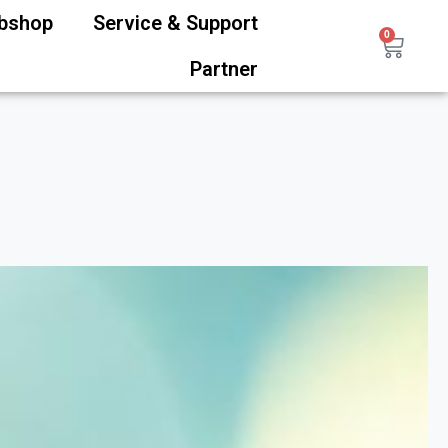
ebshop
Service & Support
0
Partner