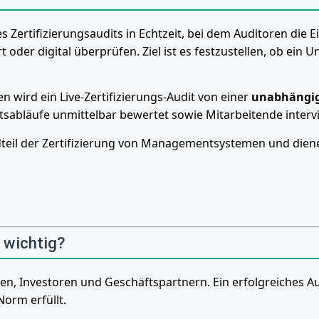
s Zertifizierungsaudits in Echtzeit, bei dem Auditoren die 
er digital überprüfen. Ziel ist es festzustellen, ob ein 
 wird ein Live-Zertifizierungs-Audit von einer
unabhängige
abläufe unmittelbar bewertet sowie Mitarbeitende interv
andteil der Zertifizierung von Managementsystemen und die
 wichtig?
en, Investoren und Geschäftspartnern. Ein erfolgreiches A
orm erfüllt.