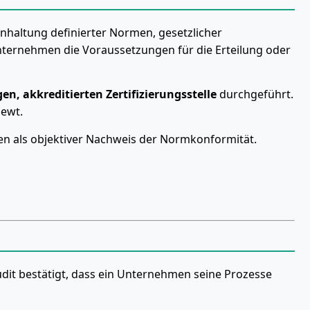
Einhaltung definierter Normen, gesetzlicher
Unternehmen die Voraussetzungen für die Erteilung oder
n, akkreditierten Zertifizierungsstelle
durchgeführt.
iewt.
nen als objektiver Nachweis der Normkonformität.
udit bestätigt, dass ein Unternehmen seine Prozesse