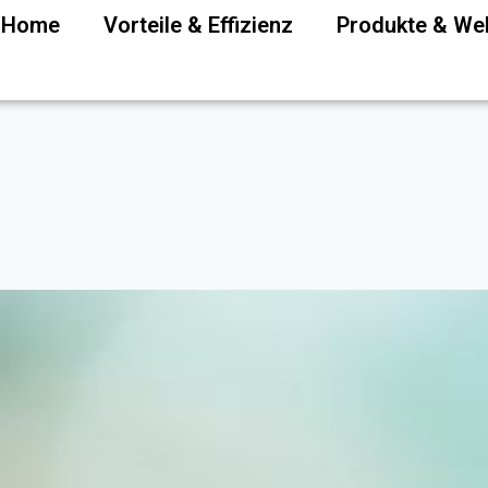
P Home
Vorteile & Effizienz
Produkte & W