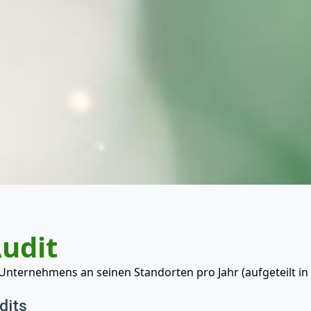
Audit
ternehmens an seinen Standorten pro Jahr (aufgeteilt in S
dits