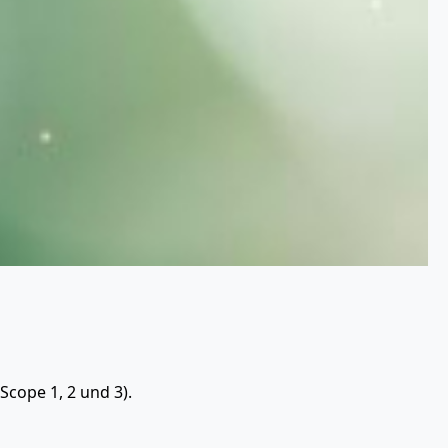
cope 1, 2 und 3).