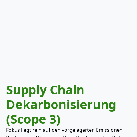
Supply Chain
Dekarbonisierung
(Scope 3)
Fokus liegt rein auf den vorgelagerten Emissionen