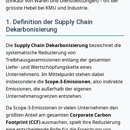
(Einkauf von Waren und Dienstleistungen) – oft der
grösste Hebel bei KMU und Industrie.
1. Definition der Supply Chain
Dekarbonisierung
Die
Supply Chain Dekarbonisierung
bezeichnet die
systematische Reduzierung von
Treibhausgasemissionen entlang der gesamten
Liefer- und Wertschöpfungskette eines
Unternehmens. Im Mittelpunkt stehen dabei
insbesondere die
Scope-3-Emissionen
, also indirekte
Emissionen, die außerhalb der eigenen
Unternehmensgrenzen entstehen.
Da Scope-3-Emissionen in vielen Unternehmen den
größten Anteil am gesamten
Corporate Carbon
Footprint (CCF)
ausmachen, spielt ihre Reduzierung
eine entscheidende Rolle für die Erreichung von