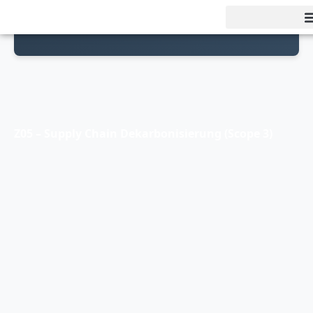
Z05 – Supply Chain Dekarbonisierung (Scope 3)