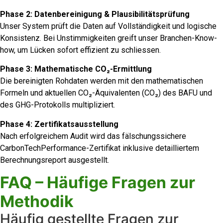
Phase 2: Datenbereinigung & Plausibilitätsprüfung
Unser System prüft die Daten auf Vollständigkeit und logische
Konsistenz. Bei Unstimmigkeiten greift unser Branchen-Know-
how, um Lücken sofort effizient zu schliessen.
Phase 3: Mathematische
CO₂
-Ermittlung
Die bereinigten Rohdaten werden mit den mathematischen
Formeln und aktuellen CO₂-Äquivalenten (CO₂) des BAFU und
des GHG-Protokolls multipliziert.
Phase 4: Zertifikatsausstellung
Nach erfolgreichem Audit wird das fälschungssichere
CarbonTechPerformance-Zertifikat inklusive detailliertem
Berechnungsreport ausgestellt.
FAQ – Häufige Fragen zur
Methodik
Häufig gestellte Fragen zur