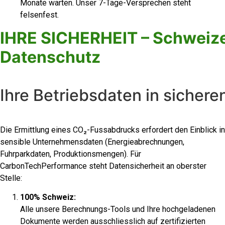
Monate warten. Unser 7-Tage-Versprechen steht
felsenfest.
IHRE SICHERHEIT – Schweize
Datenschutz
Ihre Betriebsdaten in sicher
Die Ermittlung eines CO₂-Fussabdrucks erfordert den Einblick in
sensible Unternehmensdaten (Energieabrechnungen,
Fuhrparkdaten, Produktionsmengen). Für
CarbonTechPerformance steht Datensicherheit an oberster
Stelle:
100% Schweiz:
Alle unsere Berechnungs-Tools und Ihre hochgeladenen
Dokumente werden ausschliesslich auf zertifizierten