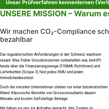
Unser Prüfverfahren kennenlernen (Verli
UNSERE MISSION – Warum es
Wir machen CO₂-Compliance schn
bezahlbar
Die regulatorischen Anforderungen in der Schweiz wachsen
rasant. Was früher Grosskonzernen vorbehalten war, betrifft
heute über die Finanzierungswege (FINMA-Richtlinien) und
Lieferketten (Scope 3) fast jedes KMU und jeden
Immobilienbesitzer.
Doch die meisten Unternehmen stehen vor einer bürokratischen
Wand: Klassische Berichte von Grossconsultants dauern
Monate und kosten fünfstellige Beträge.
Wir haben es uns zur Aufgabe gemacht, den Zugang zu