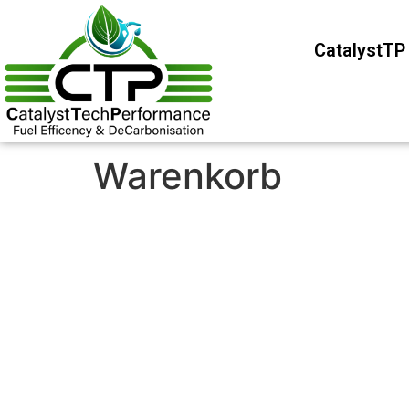
CatalystT
Warenkorb