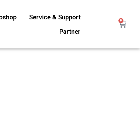
ebshop
Service & Support
0
Partner