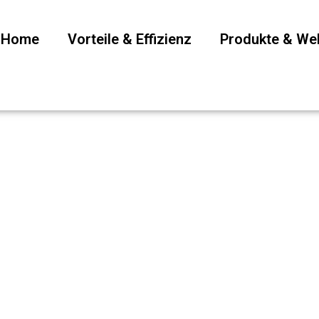
P Home
Vorteile & Effizienz
Produkte & W