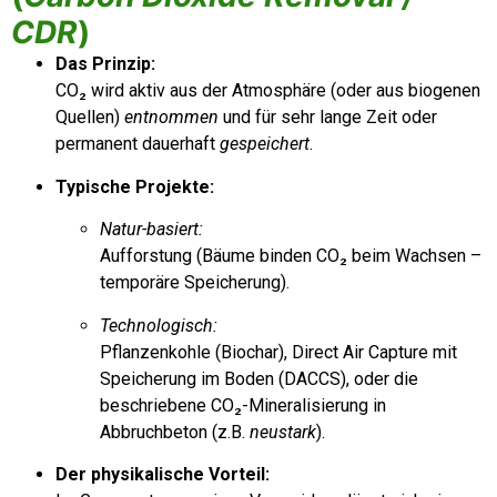
CDR
)
Das Prinzip:
CO₂
wird aktiv aus der Atmosphäre (oder aus biogenen
Quellen)
entnommen
und für sehr lange Zeit oder
permanent dauerhaft
gespeichert
.
Typische Projekte:
Natur-basiert:
Aufforstung (Bäume binden
CO₂
beim Wachsen –
temporäre Speicherung).
Technologisch:
Pflanzenkohle (Biochar), Direct Air Capture mit
Speicherung im Boden (DACCS), oder die
beschriebene
CO₂
-Mineralisierung in
Abbruchbeton (z.B.
neustark
).
Der physikalische Vorteil: