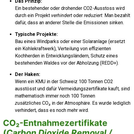
Das Prinzip:
Ein bestehender oder drohender CO2-Ausstoss wird
durch ein Projekt
verhindert
oder
reduziert
. Man bezahlt
dafür, dass an anderer Stelle die Emissionen sinken.
Typische Projekte:
Bau eines Windparks oder einer Solaranlage (ersetzt
ein Kohlekraftwerk), Verteilung von effizienten
Kochherden in Entwicklungsländern, Schutz eines
bestehenden Waldes vor der Abholzung (REDD+).
Der Haken:
Wenn ein KMU in der Schweiz 100 Tonnen CO2
ausstösst und dafür Vermeidungszertifikate kauft, sind
mathematisch immer noch 100 Tonnen
zusätzliches
CO₂
in der Atmosphäre. Es wurde lediglich
verhindert, dass es noch mehr wird.
CO₂-Entnahmezertifikate
(
Carbon Dioxide Removal /