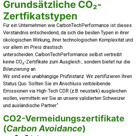
Grundsätzliche CO₂-
Zertfikatstypen
Für ein Unternehmen wie CarbonTechPerformance ist dieses
Verständnis entscheidend, da sich die beiden Typen in ihrer
ökologischen Wirkung, ihrer technologischen Komplexität und
vor allem im Preis drastisch
unterscheiden.
CarbonTechPerformance
s
elbst vertreibt
keine
CO₂-Zertifikate zum Ausgleich , sondern bietet nur die
Bilanzierung
an.
Wir sind eine unabhängige Prüfinstanz. Wir zertifizieren Ihren
Status Quo. Sollten Sie im Anschluss verbleibende
Emissionen via High-Tech CDR (z.B. neustark) ausgleichen
wollen, vermitteln wir Sie an unsere validierten Schweizer
und ausländische Partner.“
CO2-Vermeidungszertifikate
(
Carbon Avoidance
)