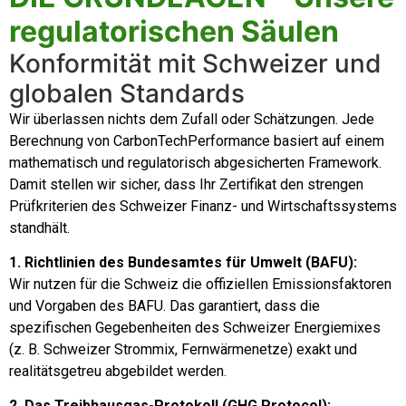
regulatorischen Säulen
Konformität mit Schweizer und
globalen Standards
Wir überlassen nichts dem Zufall oder Schätzungen. Jede
Berechnung von CarbonTechPerformance basiert auf einem
mathematisch und regulatorisch abgesicherten Framework.
Damit stellen wir sicher, dass Ihr Zertifikat den strengen
Prüfkriterien des Schweizer Finanz- und Wirtschaftssystems
standhält.
1. Richtlinien des Bundesamtes für Umwelt (BAFU):
Wir nutzen für die Schweiz die offiziellen Emissionsfaktoren
und Vorgaben des BAFU. Das garantiert, dass die
spezifischen Gegebenheiten des Schweizer Energiemixes
(z. B. Schweizer Strommix, Fernwärmenetze) exakt und
realitätsgetreu abgebildet werden.
2. Das Treibhausgas-Protokoll (GHG Protocol):