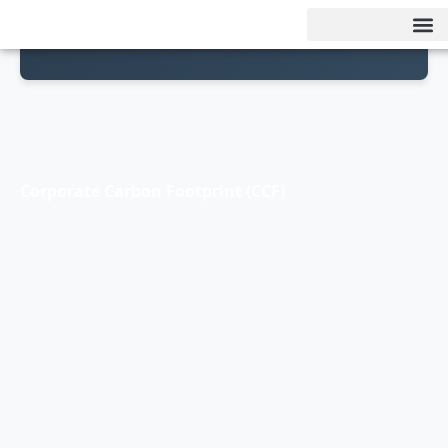
Corporate Carbon Footprint (CCF)