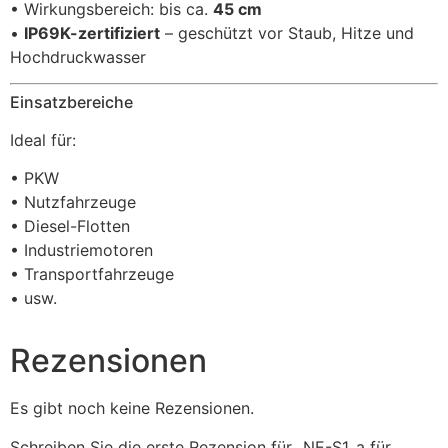
• Wirkungsbereich: bis ca.
45 cm
•
IP69K-zertifiziert
– geschützt vor Staub, Hitze und
Hochdruckwasser
Einsatzbereiche
Ideal für:
• PKW
• Nutzfahrzeuge
• Diesel-Flotten
• Industriemotoren
• Transportfahrzeuge
• usw.
Rezensionen
Es gibt noch keine Rezensionen.
Schreiben Sie die erste Rezension für „NE-S1_a für